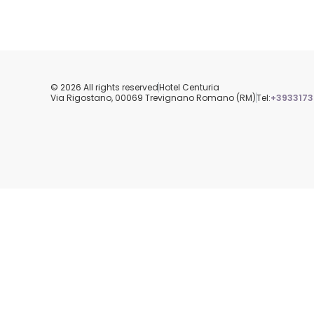
© 2026 All rights reserved
Hotel Centuria
Via Rigostano, 00069 Trevignano Romano (RM)
Tel:
+3933173