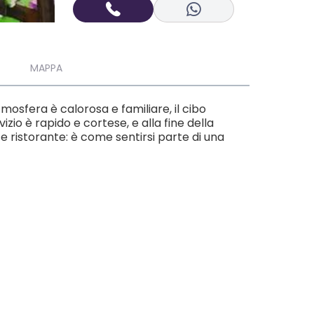
MAPPA
mosfera è calorosa e familiare, il cibo
zio è rapido e cortese, e alla fine della
ce ristorante: è come sentirsi parte di una