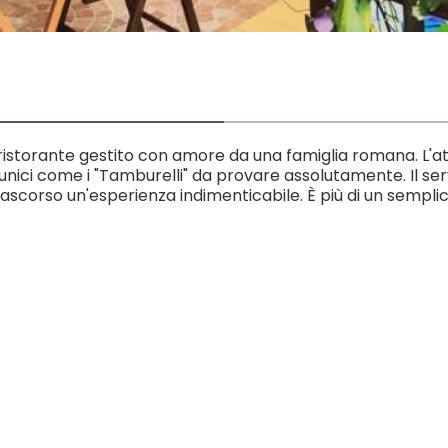
 ristorante gestito con amore da una famiglia romana. L'at
unici come i "Tamburelli" da provare assolutamente. Il servi
trascorso un'esperienza indimenticabile. È più di un sempli