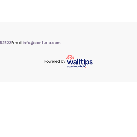
52522
Email:
info@centuria.com
Powered by