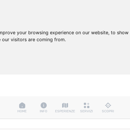
improve your browsing experience on our website, to show 
 our visitors are coming from.
HOME
INFO
ESPERIENZE
SERVIZI
SCOPRI