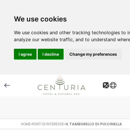
We use cookies
We use cookies and other tracking technologies to 
analyze our website traffic, and to understand where
I agree
I decline
Change my preferences
HOME
»
PUNTI DI INTERESSE
»
IL TAMBURELLO DI PULCINELLA