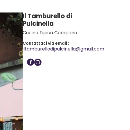
Il Tamburello di
Pulcinella
Cucina Tipica Campana
Contattaci via email :
iltamburellodipulcinella@gmail.com