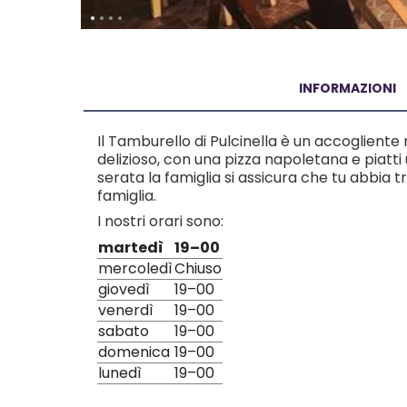
INFORMAZIONI
Il Tamburello di Pulcinella è un accogliente
delizioso, con una pizza napoletana e piatti 
serata la famiglia si assicura che tu abbia 
famiglia.
I nostri orari sono:
martedì
19–00
mercoledì
Chiuso
giovedì
19–00
venerdì
19–00
sabato
19–00
domenica
19–00
lunedì
19–00