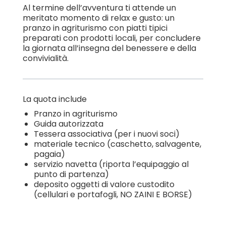
Al termine dell’avventura ti attende un
meritato momento di relax e gusto: un
pranzo in agriturismo con piatti tipici
preparati con prodotti locali, per concludere
la giornata all’insegna del benessere e della
convivialità.
La quota include
Pranzo in agriturismo
Guida autorizzata
Tessera associativa (per i nuovi soci)
materiale tecnico (caschetto, salvagente,
pagaia)
servizio navetta (riporta l’equipaggio al
punto di partenza)
deposito oggetti di valore custodito
(cellulari e portafogli, NO ZAINI E BORSE)