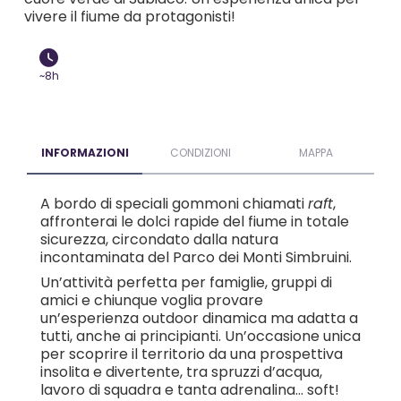
vivere il fiume da protagonisti!
~8h
INFORMAZIONI
CONDIZIONI
MAPPA
A bordo di speciali gommoni chiamati
raft
,
affronterai le dolci rapide del fiume in totale
sicurezza, circondato dalla natura
incontaminata del Parco dei Monti Simbruini.
Un’attività perfetta per famiglie, gruppi di
amici e chiunque voglia provare
un’esperienza outdoor dinamica ma adatta a
tutti, anche ai principianti. Un’occasione unica
per scoprire il territorio da una prospettiva
insolita e divertente, tra spruzzi d’acqua,
lavoro di squadra e tanta adrenalina… soft!