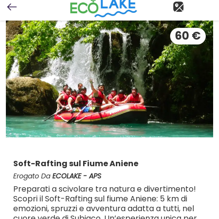
60
€
Soft-Rafting sul Fiume Aniene
Erogato Da
ECOLAKE - APS
Preparati a scivolare tra natura e divertimento!
Scopri il Soft-Rafting sul fiume Aniene: 5 km di
emozioni, spruzzi e avventura adatta a tutti, nel
cuore verde di Subiaco. Un’esperienza unica per