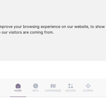
improve your browsing experience on our website, to show 
 our visitors are coming from.
HOME
INFO
ESPERIENZE
SERVIZI
SCOPRI