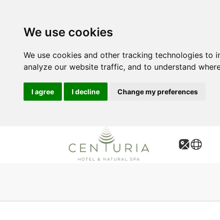
We use cookies
We use cookies and other tracking technologies to 
analyze our website traffic, and to understand where
I agree
I decline
Change my preferences