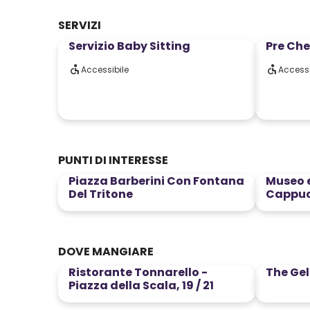
SERVIZI
Servizio Baby Sitting
Pre Che
Accessibile
Accessi
PUNTI DI INTERESSE
Piazza Barberini Con Fontana
Museo e
Del Tritone
Cappuc
DOVE MANGIARE
Ristorante Tonnarello -
The Gel
Piazza della Scala, 19 / 21