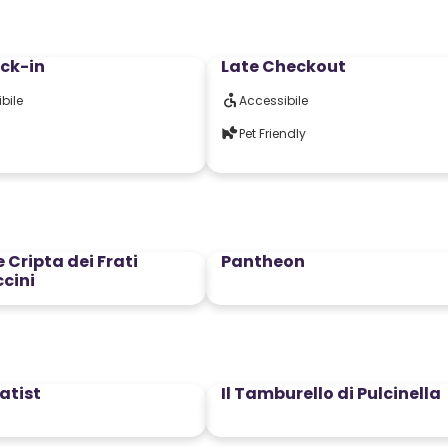
ck-in
Late Checkout
bile
Accessibile
Pet Friendly
 Cripta dei Frati
Pantheon
cini
atist
Il Tamburello di Pulcinella