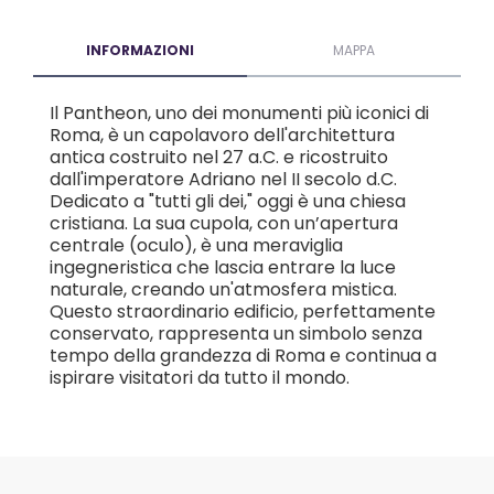
INFORMAZIONI
MAPPA
Il Pantheon, uno dei monumenti più iconici di
Roma, è un capolavoro dell'architettura
antica costruito nel 27 a.C. e ricostruito
dall'imperatore Adriano nel II secolo d.C.
Dedicato a "tutti gli dei," oggi è una chiesa
cristiana. La sua cupola, con un’apertura
centrale (oculo), è una meraviglia
ingegneristica che lascia entrare la luce
naturale, creando un'atmosfera mistica.
Questo straordinario edificio, perfettamente
conservato, rappresenta un simbolo senza
tempo della grandezza di Roma e continua a
ispirare visitatori da tutto il mondo.