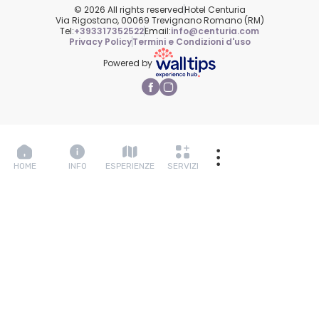
© 2026 All rights reserved
Hotel Centuria
Via Rigostano, 00069 Trevignano Romano (RM)
Tel:
+393317352522
Email:
info@centuria.com
Privacy Policy
Termini e Condizioni d'uso
Powered by
HOME
INFO
ESPERIENZE
SERVIZI