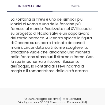
INFORMAZIONI
MAPPA
La Fontana di Trevi è uno dei simboli più
iconici di Roma e una delle fontane più
famose al mondo. Realizzata nel XVIII secolo
su progetto di Nicola Salvi, è un capolavoro
del tardo barocco. Al centro spicca la figura
di Oceano su un carro trainato da cavalli
marini, circondato da tritoni e scogliere. La
tradizione vuole che lanciando una moneta
nella fontana si assicuri il ritorno a Roma. Con
la sua imponenza e il suono rilassante
dell'acqua, la Fontana di Trevi incarna la
magia e il romanticismo della città eterna.
© 2026 All rights reserved
Hotel Centuria
Via Rigostano, 00069 Trevignano Romano (RM)