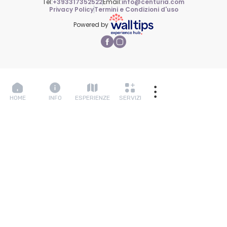
Tel:
+393317352522
Email:
info@centuria.com
Privacy Policy
Termini e Condizioni d'uso
Powered by
HOME
INFO
ESPERIENZE
SERVIZI